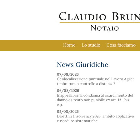
Home
Lo studio
Cosa facciamo
News Giuridiche
07/08/2026
Geolocalizzazione puntuale nel Lavoro Agile:
timbratura o controllo a distanza?
06/08/2026
Inappellabile la condanna al risarcimento del
danno da reato non punibile ex art. 131-bis
c.p.
05/08/2026
Direttiva Insolvency 2026: ambito applicativo
e ricadute sistematiche