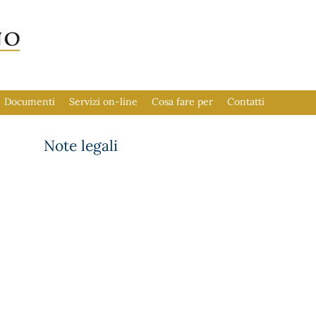
Documenti
Servizi on-line
Cosa fare per
Contatti
Note legali