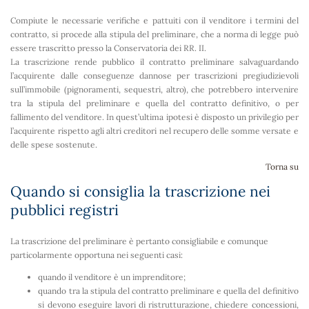
Compiute le necessarie verifiche e pattuiti con il venditore i termini del
contratto, si procede alla stipula del preliminare, che a norma di legge può
essere trascritto presso la Conservatoria dei RR. II.
La trascrizione rende pubblico il contratto preliminare salvaguardando
l’acquirente dalle conseguenze dannose per trascrizioni pregiudizievoli
sull’immobile (pignoramenti, sequestri, altro), che potrebbero intervenire
tra la stipula del preliminare e quella del contratto definitivo, o per
fallimento del venditore. In quest’ultima ipotesi è disposto un privilegio per
l’acquirente rispetto agli altri creditori nel recupero delle somme versate e
delle spese sostenute.
Torna su
Quando si consiglia la trascrizione nei
pubblici registri
La trascrizione del preliminare è pertanto consigliabile e comunque
particolarmente opportuna nei seguenti casi:
quando il venditore è un imprenditore;
quando tra la stipula del contratto preliminare e quella del definitivo
si devono eseguire lavori di ristrutturazione, chiedere concessioni,