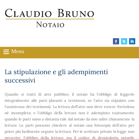
Menu
La stipulazione e gli adempimenti
successivi
Quando si tratti di atto pubblico, il notaio ha l'obbligo di leggerlo
integralmente alle parti (davanti a testimoni, se l'atto sia stipulato con
l'assistenza dei testimoni). La lettura dell'atto non deve essere frettolosa
nè incompleta; e l'obbligo della lettura non è adempiuto esattamente
quando le parti siano a distanza tale dal notaio da non udire chiaramente la
lettura. Le parti possono chiedere al notaio una fotocopia dell'atto per
poter più facilmente seguire la lettura. Per le scritture private la legge non
prescrive l'obbligo della lettura; ma il codice di deontologia notarile